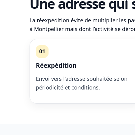
Une adresse qui s
La réexpédition évite de multiplier les p
à Montpellier mais dont l’activité se dér
01
Réexpédition
Envoi vers l’adresse souhaitée selon
périodicité et conditions.