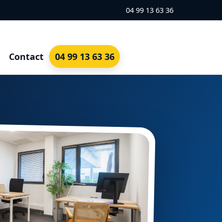
04 99 13 63 36
Contact
04 99 13 63 36