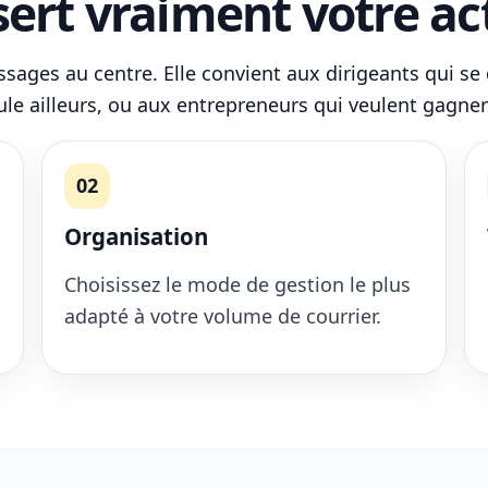
ert vraiment votre act
assages au centre. Elle convient aux dirigeants qui se
oule ailleurs, ou aux entrepreneurs qui veulent gagne
02
Organisation
Choisissez le mode de gestion le plus
adapté à votre volume de courrier.