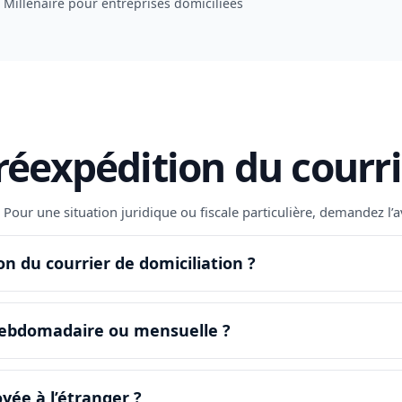
Millénaire pour entreprises domiciliées
réexpédition du courr
6. Pour une situation juridique ou fiscale particulière, demandez l
 du courrier de domiciliation ?
 hebdomadaire ou mensuelle ?
yée à l’étranger ?