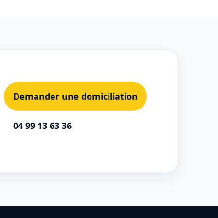
Demander une domiciliation
04 99 13 63 36