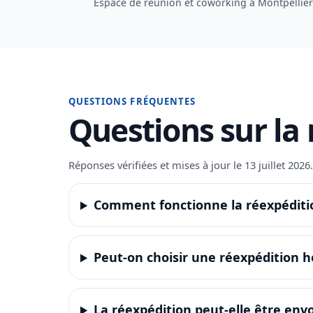
Espace de réunion et coworking à Montpellier 
QUESTIONS FRÉQUENTES
Questions sur la 
Réponses vérifiées et mises à jour le 13 juillet 202
Comment fonctionne la réexpédition
Peut-on choisir une réexpédition
La réexpédition peut-elle être envo