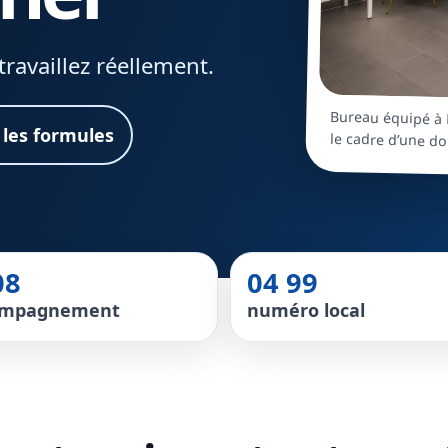
travaillez réellement.
Bureau équipé à 
 les formules
le cadre d’une do
08
04 99
ompagnement
numéro local