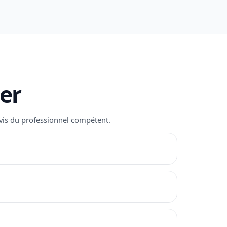
ier
’avis du professionnel compétent.