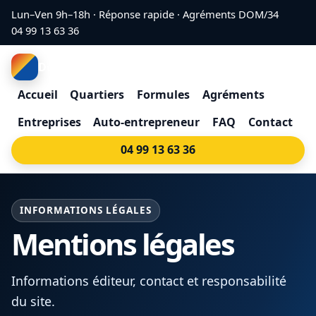
Aller au contenu
Lun–Ven 9h–18h · Réponse rapide · Agréments DOM/34
04 99 13 63 36
Domiciliation Montpellier
Accueil
Quartiers
Formules
Agréments
Entreprises
Auto-entrepreneur
FAQ
Contact
04 99 13 63 36
INFORMATIONS LÉGALES
Mentions légales
Informations éditeur, contact et responsabilité
du site.