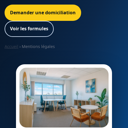
Demander une domiciliation
Voir les formules
Accueil
› Mentions légales