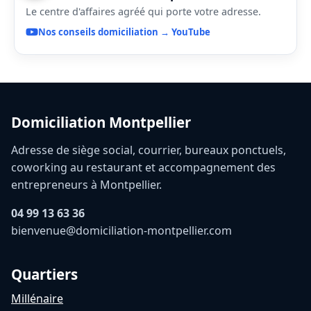
Le centre d'affaires agréé qui porte votre adresse.
Nos conseils domiciliation → YouTube
Domiciliation Montpellier
Adresse de siège social, courrier, bureaux ponctuels,
coworking au restaurant et accompagnement des
entrepreneurs à Montpellier.
04 99 13 63 36
bienvenue@domiciliation-montpellier.com
Quartiers
Millénaire