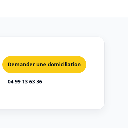
Demander une domiciliation
04 99 13 63 36