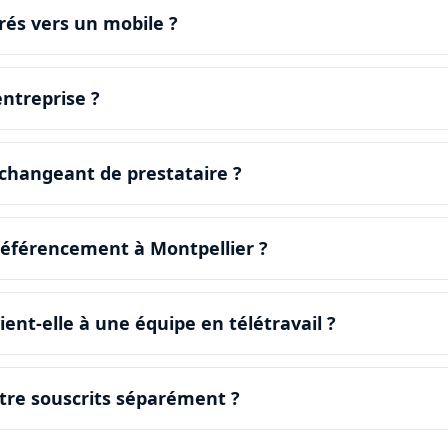
rés vers un mobile ?
entreprise ?
changeant de prestataire ?
 référencement à Montpellier ?
ent-elle à une équipe en télétravail ?
tre souscrits séparément ?