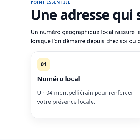
POINT ESSENTIEL
Une adresse qui s
Un numéro géographique local rassure les
lorsque l’on démarre depuis chez soi ou q
01
Numéro local
Un 04 montpelliérain pour renforcer
votre présence locale.