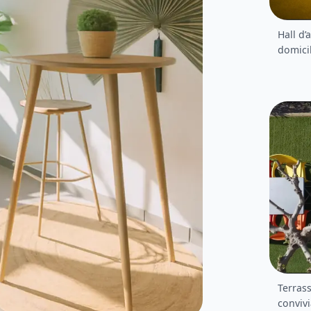
Hall d’
domicil
Terras
convivi