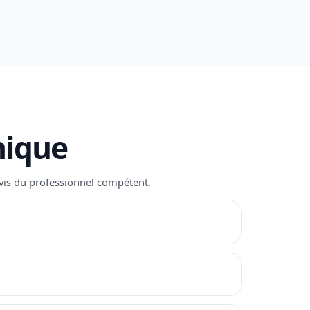
nique
’avis du professionnel compétent.