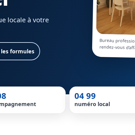
e locale à votre
Bureau professio
rendez-vous d’aff
 les formules
08
04 99
ompagnement
numéro local