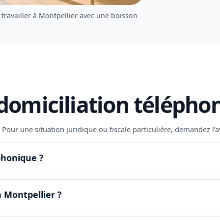
travailler à Montpellier avec une boisson
 domiciliation télépho
6. Pour une situation juridique ou fiscale particulière, demandez l
phonique ?
 Montpellier ?