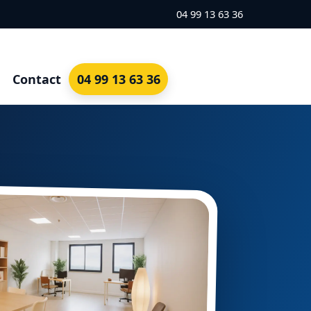
04 99 13 63 36
Contact
04 99 13 63 36